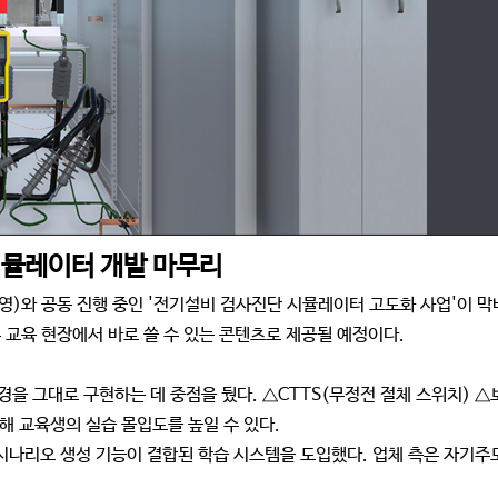
시뮬레이터 개발 마무리
)와 공동 진행 중인 '전기설비 검사진단 시뮬레이터 고도화 사업'이 막
은 교육 현장에서 바로 쓸 수 있는 콘텐츠로 제공될 예정이다.
을 그대로 구현하는 데 중점을 뒀다. △CTTS(무정전 절체 스위치) △
통해 교육생의 실습 몰입도를 높일 수 있다.
시나리오 생성 기능이 결합된 학습 시스템을 도입했다. 업체 측은 자기주도