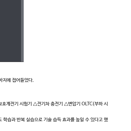
바지에 접어들었다.
보호계전기 시험기 △전기차 충전기 △변압기 OLTC(부하 시
 학습과 반복 실습으로 기술 습득 효과를 높일 수 있다고 했