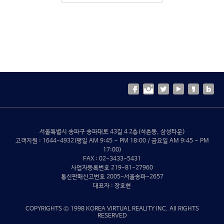
서울특별시 송파구 송파대로 43길 4 2층(석촌동, 삼성타운)
고객지원 : 1644-4932(평일 AM 9:45 ~ PM 18:00 / 금요일 AM 9:45 ~ PM
17:00)
FAX : 02-3433-5431
사업자등록번호 219-81-27960
통신판매신고번호 2005-서울송파-2657
대표자 : 장호현
COPYRIGHTS © 1998 KOREA VIRTUAL REALITY INC. All RIGHTS
RESERVED