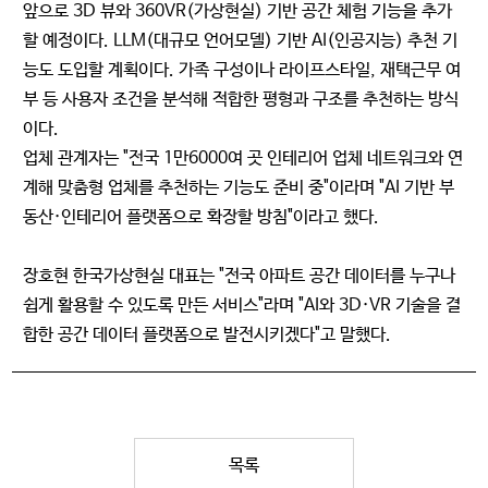
앞으로 3D 뷰와 360VR(가상현실) 기반 공간 체험 기능을 추가
할 예정이다. LLM(대규모 언어모델) 기반 AI(인공지능) 추천 기
능도 도입할 계획이다. 가족 구성이나 라이프스타일, 재택근무 여
부 등 사용자 조건을 분석해 적합한 평형과 구조를 추천하는 방식
이다.
업체 관계자는 "전국 1만6000여 곳 인테리어 업체 네트워크와 연
계해 맞춤형 업체를 추천하는 기능도 준비 중"이라며 "AI 기반 부
동산·인테리어 플랫폼으로 확장할 방침"이라고 했다.
장호현 한국가상현실 대표는 "전국 아파트 공간 데이터를 누구나
쉽게 활용할 수 있도록 만든 서비스"라며 "AI와 3D·VR 기술을 결
합한 공간 데이터 플랫폼으로 발전시키겠다"고 말했다.
목록