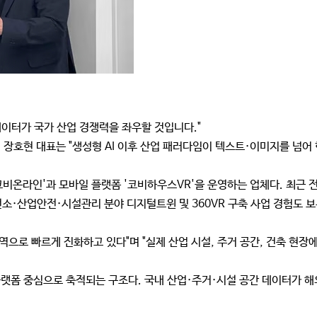
 데이터가 국가 산업 경쟁력을 좌우할 것입니다."
의 장호현 대표는 "생성형 AI 이후 산업 패러다임이 텍스트·이미지를 넘어
코비온라인'과 모바일 플랫폼 '코비하우스VR'을 운영하는 업체다. 최근 
소·산업안전·시설관리 분야 디지털트윈 및 360VR 구축 사업 경험도 보
nce)' 영역으로 빠르게 진화하고 있다"며 "실제 산업 시설, 주거 공간, 건축 
랫폼 중심으로 축적되는 구조다. 국내 산업·주거·시설 공간 데이터가 해외