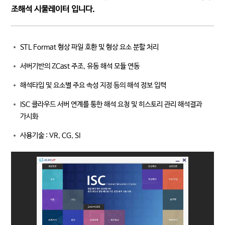
조해석 시물레이터 입니다.
STL Format 형상 파일 호환 및 형상 요소 분할 처리
서버기반의 ZCast 주조, 유동 해석 모듈 연동
해석타입 및 요소별 주요 속성 지정 등의 해석 정보 입력
ISC 클라우드 서버 연계를 통한 해석 요청 및 히스토리 관리 해석결과
가시화
사용기술 : VR, CG, SI