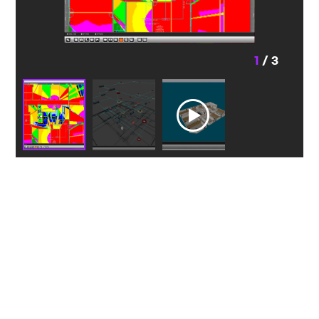
1
/ 3