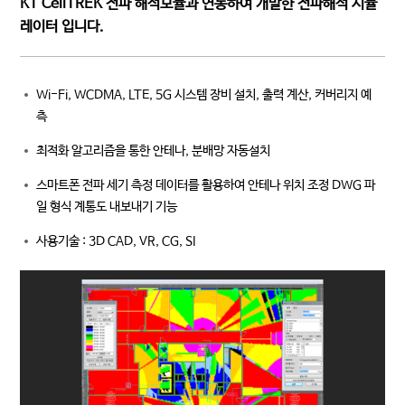
KT CellTREK 전파 해석모듈과 연동하여 개발한 전파해석 시뮬
레이터 입니다.
Wi-Fi, WCDMA, LTE, 5G 시스템 장비 설치, 출력 계산, 커버리지 예
측
최적화 알고리즘을 통한 안테나, 분배망 자동설치
스마트폰 전파 세기 측정 데이터를 활용하여 안테나 위치 조정 DWG 파
일 형식 계통도 내보내기 기능
사용기술 : 3D CAD, VR, CG, SI