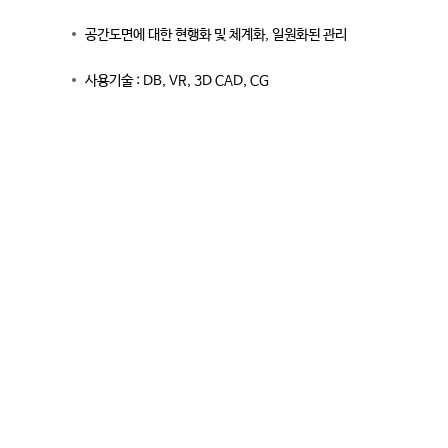
공간도면에 대한 현행화 및 체계화, 일원화된 관리
사용기술 : DB, VR, 3D CAD, CG