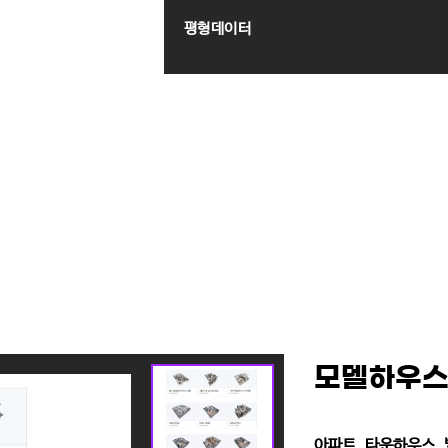
평형데이터
모델하우
아파트, 타운하우스,