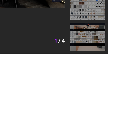
1
/ 4