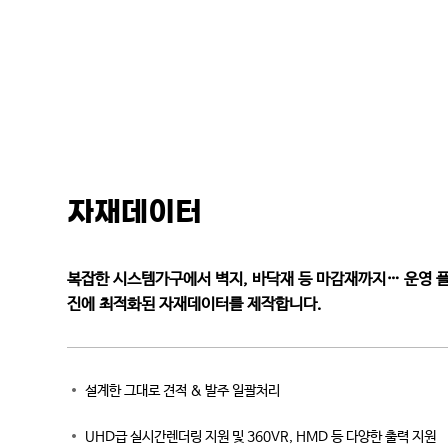
자재데이터
복잡한 시스템가구에서 벽지, 바닥재 등 마감재까지… 운영 플
진에 최적화된 자재데이터를 제작합니다.
설계한 그대로 견적 & 발주 일괄처리
UHD급 실시간렌더링 지원 및 360VR, HMD 등 다양한 출력 지원