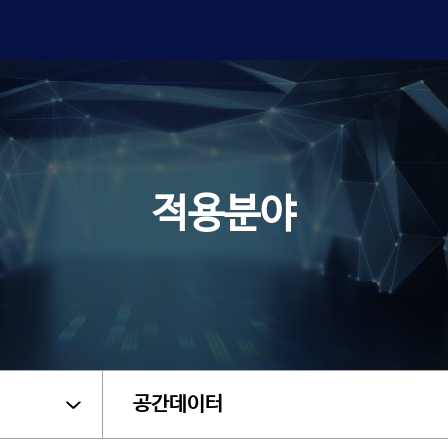
적용분야
공간데이터