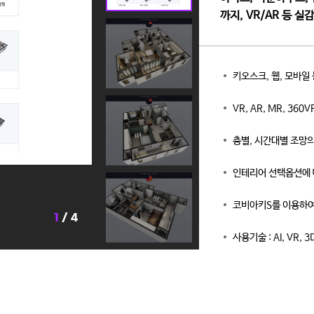
까지, VR/AR 등 
키오스크, 웹, 모바일
VR, AR, MR, 36
층별, 시간대별 조망의
인테리어 선택옵션에 
코비아키S를 이용하여
1
/ 4
사용기술 : AI, VR, 3D