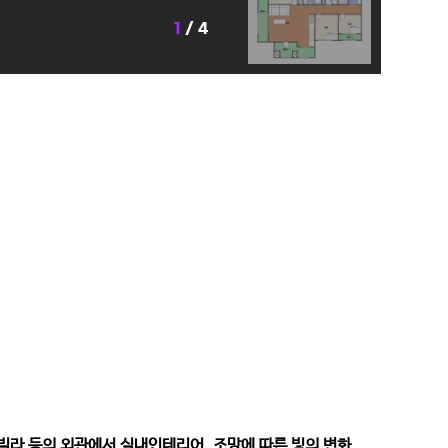
1
/ 4
스
 빌라 등의 외관에서 실내인테리어, 조망에 따른 빛의 변화